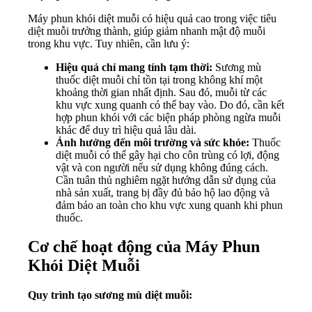
Máy phun khói diệt muỗi có hiệu quả cao trong việc tiêu
diệt muỗi trưởng thành, giúp giảm nhanh mật độ muỗi
trong khu vực. Tuy nhiên, cần lưu ý:
Hiệu quả chỉ mang tính tạm thời:
Sương mù
thuốc diệt muỗi chỉ tồn tại trong không khí một
khoảng thời gian nhất định. Sau đó, muỗi từ các
khu vực xung quanh có thể bay vào. Do đó, cần kết
hợp phun khói với các biện pháp phòng ngừa muỗi
khác để duy trì hiệu quả lâu dài.
Ảnh hưởng đến môi trường và sức khỏe:
Thuốc
diệt muỗi có thể gây hại cho côn trùng có lợi, động
vật và con người nếu sử dụng không đúng cách.
Cần tuân thủ nghiêm ngặt hướng dẫn sử dụng của
nhà sản xuất, trang bị đầy đủ bảo hộ lao động và
đảm bảo an toàn cho khu vực xung quanh khi phun
thuốc.
Cơ chế hoạt động của Máy Phun
Khói Diệt Muỗi
Quy trình tạo sương mù diệt muỗi: