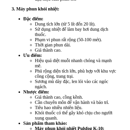
3. Máy phun khói nhiệt:
Đặc điểm:
Dung tích lớn (từ 5 lít đến 20 lít).
Sử dụng nhiệt để làm bay hơi dung dịch
thuốc.
Phạm vi phun rất rộng (50-100 mét).
Thời gian phun dài.
Giá thành cao.
Ưu điểm:
Hiệu quả diệt muỗi nhanh chóng và mạnh
mẽ.
Phủ rộng diện tích lớn, phù hợp với khu vực
công cộng, trang trại.
Sương mù dày đặc, len lỏi vào các ngóc
ngách.
Nhược điểm:
Giá thành cao, cồng kềnh.
Cần chuyên môn để vận hành và bảo trì.
Tiêu hao nhiều nhiên liệu.
Khói thuốc có thể gây khó chịu cho người
xung quanh.
Sản phẩm tham khảo:
Máy phun khói nhiệt Pulsfog K-10: