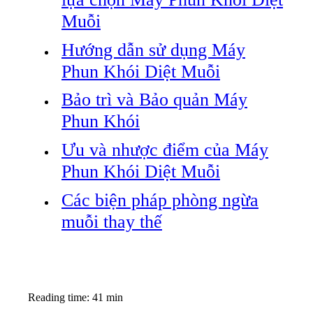
Muỗi
Hướng dẫn sử dụng Máy
Phun Khói Diệt Muỗi
Bảo trì và Bảo quản Máy
Phun Khói
Ưu và nhược điểm của Máy
Phun Khói Diệt Muỗi
Các biện pháp phòng ngừa
muỗi thay thế
Reading time: 41 min