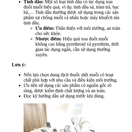
Tinh dầu:
Một số loại tinh dầu có tác dụng xua
đuổi muỗi hiệu quả, ví dụ: tinh dầu sả, tràm trà, bạc
hà,… Tinh dầu thường được sử dụng trong các sản
phẩm xịt chống muỗi cá nhân hoặc máy khuếch tán
tinh dầu.
Ưu điểm:
Thân thiện với môi trường, an toàn
cho sức khỏe.
Nhược điểm:
Hiệu quả xua đuổi muỗi
không cao bằng pyrethroid và pyrethrin, thời
gian tác dụng ngắn, cần sử dụng thường
xuyên.
Lưu ý:
Nên lựa chọn dung dịch thuốc diệt muỗi có hoạt
chất phù hợp với nhu cầu và điều kiện môi trường.
Ưu tiên sử dụng các sản phẩm có nguồn gốc rõ
ràng, được kiểm định chất lượng và an toàn.
Đọc kỹ hướng dẫn sử dụng trước khi dùng.