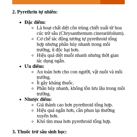
2. Pyrethrin tự nhiên:
Đặc điểm:
Là hoạt chất diệt côn trùng chiết xuất từ hoa
cúc trừ sâu (Chrysanthemum cinerariifolium).
Cơ chế tác động tương tự pyrethroid tổng
hợp nhưng phân hủy nhanh trong môi
trường, ít độc hại hơn.
Hiệu quả diệt muỗi nhanh nhưng thời gian
tác dụng ngắn.
Ưu điểm:
An toàn hơn cho con người, vật nuôi và môi
trường.
Ít gây kháng thuốc.
Phân hủy nhanh, không tồn lưu lâu trong môi
trường.
Nhược điểm:
Giá thành cao hơn pyrethroid tổng hợp.
Hiệu quả ngắn hơn, cần phun lại thường
xuyên hơn.
Khó tìm mua hơn pyrethroid tổng hợp.
3. Thuốc trừ sâu sinh học: