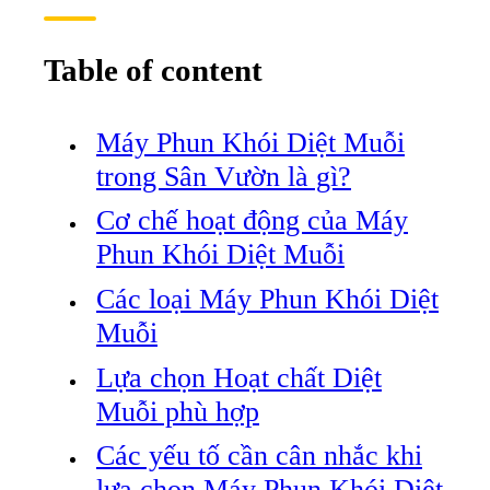
Table of content
Máy Phun Khói Diệt Muỗi
trong Sân Vườn là gì?
Cơ chế hoạt động của Máy
Phun Khói Diệt Muỗi
Các loại Máy Phun Khói Diệt
Muỗi
Lựa chọn Hoạt chất Diệt
Muỗi phù hợp
Các yếu tố cần cân nhắc khi
lựa chọn Máy Phun Khói Diệt