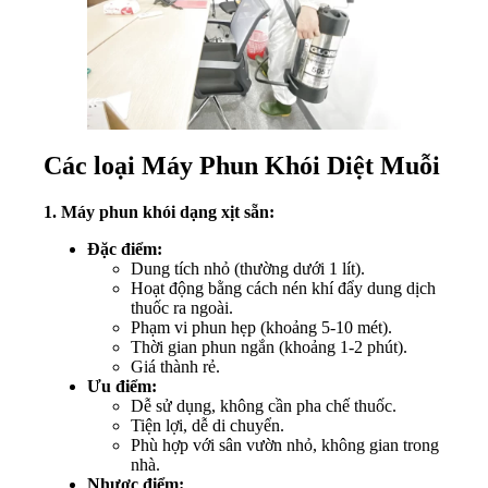
Các loại Máy Phun Khói Diệt Muỗi
1. Máy phun khói dạng xịt sẵn:
Đặc điểm:
Dung tích nhỏ (thường dưới 1 lít).
Hoạt động bằng cách nén khí đẩy dung dịch
thuốc ra ngoài.
Phạm vi phun hẹp (khoảng 5-10 mét).
Thời gian phun ngắn (khoảng 1-2 phút).
Giá thành rẻ.
Ưu điểm:
Dễ sử dụng, không cần pha chế thuốc.
Tiện lợi, dễ di chuyển.
Phù hợp với sân vườn nhỏ, không gian trong
nhà.
Nhược điểm: