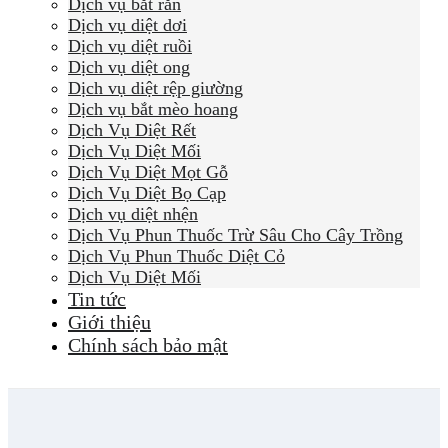
Dịch vụ bắt rắn
Dịch vụ diệt dơi
Dịch vụ diệt ruồi
Dịch vụ diệt ong
Dịch vụ diệt rệp giường
Dịch vụ bắt mèo hoang
Dịch Vụ Diệt Rết
Dịch Vụ Diệt Mối
Dịch Vụ Diệt Mọt Gỗ
Dịch Vụ Diệt Bọ Cạp
Dịch vụ diệt nhện
Dịch Vụ Phun Thuốc Trừ Sâu Cho Cây Trồng
Dịch Vụ Phun Thuốc Diệt Cỏ
Dịch Vụ Diệt Mối
Tin tức
Giới thiệu
Chính sách bảo mật