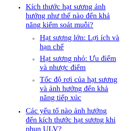
Kích thước hạt sương ảnh
hưởng như thế nào đến khả
năng kiểm soát muỗi?
Hạt sương lớn: Lợi ích và
hạn chế
Hạt sương nhỏ: Ưu điểm
và nhược điểm
Tốc độ rơi của hạt sương
và ảnh hưởng đến khả
năng tiếp xúc
Các yếu tố nào ảnh hưởng
đến kích thước hạt sương khi
phun ULV?