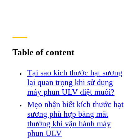
Table of content
Tại sao kích thước hạt sương
lại quan trọng khi sử dụng
máy phun ULV diệt muỗi?
Mẹo nhận biết kích thước hạt
sương phù hợp bằng mắt
thường khi vận hành máy
phun ULV