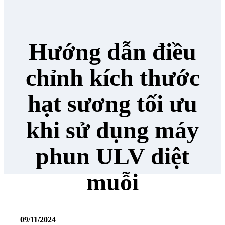
Hướng dẫn điều
chỉnh kích thước
hạt sương tối ưu
khi sử dụng máy
phun ULV diệt
muỗi
09/11/2024