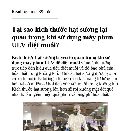
Reading time: 39 min
Tại sao kích thước hạt sương lại
quan trọng khi sử dụng máy phun
ULV diệt muỗi?
Kích thước hạt sương là yếu tố quan trọng khi sử
dụng máy phun ULV để diệt muỗi
vì nó ảnh hưởng
trực tiếp đến hiệu quả tiêu diệt muỗi và độ bao phủ của
hóa chất trong không khí. Khi các hạt sương được tạo ra
có kích thước lý tưởng, chúng sẽ có khả năng lơ lửng lâu
hơn và có nhiều cơ hội tiếp xúc với muỗi trong không khí.
Kích thước hạt sương lớn hơn sẽ rơi xuống mặt đất quá
nhanh, làm giảm hiệu quả phun và lãng phí hóa chất.