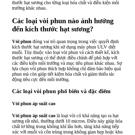
thước hạt sương cho từng loại hóa chất và điều kiện môi
trường khác nhau.
Các loại vòi phun nào ảnh hưởng
đến kích thước hạt sương?
Vòi phun
đóng vai trò quan trọng trong việc quyết định
kích thước hạt sương khi sử dụng máy phun ULV diệt
muỗi. Tùy thuộc vào loại vòi phun và cách thiết kế, kích
thước hạt sương có thể được điều chỉnh để phù hợp với
các điều kiện môi trường và mục tiêu phun khác nhau. Sự
lựa chọn vòi phun thích hợp không chỉ đảm bảo hiệu quả
phun mà còn giúp tiết kiệm hóa chất và giảm thiểu tác
động tiêu cực đến môi trường.
Các loại vòi phun phổ biến và đặc điểm
Vòi phun áp suất cao
Vòi phun áp suất cao
là loại vòi có khả năng tạo ra hạt
sương rất nhỏ, thường dưới 10 micron. Điều này giúp hóa
chất lơ lửng trong không khí lâu hơn, tăng khả năng tiếp
xúc với muỗi và côn trùng trong không gian hẹp hoặc khu