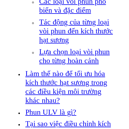
Các loại vòi phun phổ
biến và đặc điểm
Tác động của từng loại
vòi phun đến kích thước
hạt sương
Lựa chọn loại vòi phun
cho từng hoàn cảnh
Làm thế nào để tối ưu hóa
kích thước hạt sương trong
các điều kiện môi trường
khác nhau?
Phun ULV là gì?
Tại sao việc điều chỉnh kích