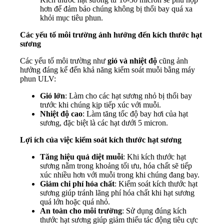
hơn để đảm bảo chúng không bị thổi bay quá xa
khỏi mục tiêu phun.
Các yếu tố môi trường ảnh hưởng đến kích thước hạt
sương
Các yếu tố môi trường như
gió và nhiệt độ
cũng ảnh
hưởng đáng kể đến khả năng kiểm soát muỗi bằng máy
phun ULV:
Gió lớn
: Làm cho các hạt sương nhỏ bị thổi bay
trước khi chúng kịp tiếp xúc với muỗi.
Nhiệt độ cao
: Làm tăng tốc độ bay hơi của hạt
sương, đặc biệt là các hạt dưới 5 micron.
Lợi ích của việc kiểm soát kích thước hạt sương
Tăng hiệu quả diệt muỗi
: Khi kích thước hạt
sương nằm trong khoảng tối ưu, hóa chất sẽ tiếp
xúc nhiều hơn với muỗi trong khi chúng đang bay.
Giảm chi phí hóa chất
: Kiểm soát kích thước hạt
sương giúp tránh lãng phí hóa chất khi hạt sương
quá lớn hoặc quá nhỏ.
An toàn cho môi trường
: Sử dụng đúng kích
thước hạt sương giúp giảm thiểu tác động tiêu cực