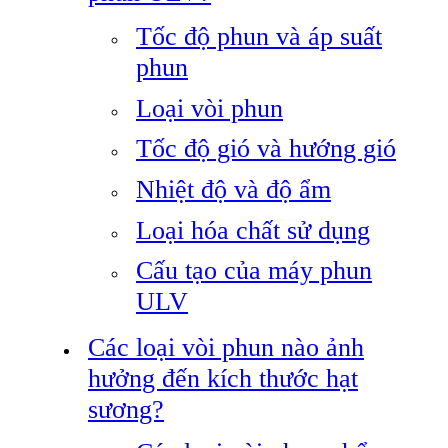
Tốc độ phun và áp suất
phun
Loại vòi phun
Tốc độ gió và hướng gió
Nhiệt độ và độ ẩm
Loại hóa chất sử dụng
Cấu tạo của máy phun
ULV
Các loại vòi phun nào ảnh
hưởng đến kích thước hạt
sương?