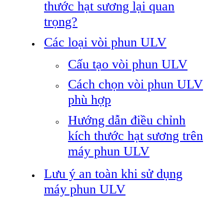
thước hạt sương lại quan
trọng?
Các loại vòi phun ULV
Cấu tạo vòi phun ULV
Cách chọn vòi phun ULV
phù hợp
Hướng dẫn điều chỉnh
kích thước hạt sương trên
máy phun ULV
Lưu ý an toàn khi sử dụng
máy phun ULV