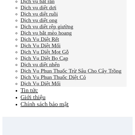
Dịch vụ bắt rắn
Dịch vụ diệt dơi
Dịch vụ diệt ruồi
Dịch vụ diệt ong
Dịch vụ diệt rệp giường
Dịch vụ bắt mèo hoang
Dịch Vụ Diệt Rết
Dịch Vụ Diệt Mối
Dịch Vụ Diệt Mọt Gỗ
Dịch Vụ Diệt Bọ Cạp
Dịch vụ diệt nhện
Dịch Vụ Phun Thuốc Trừ Sâu Cho Cây Trồng
Dịch Vụ Phun Thuốc Diệt Cỏ
Dịch Vụ Diệt Mối
Tin tức
Giới thiệu
Chính sách bảo mật