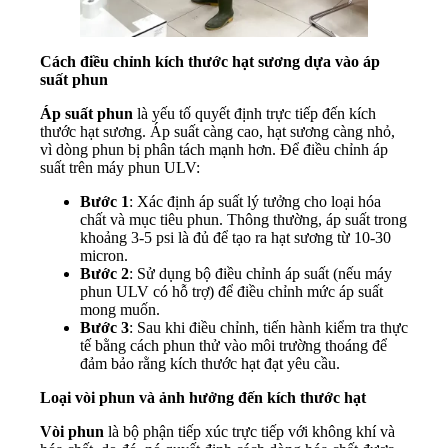
Cách điều chỉnh kích thước hạt sương dựa vào áp
suất phun
Áp suất phun
là yếu tố quyết định trực tiếp đến kích
thước hạt sương. Áp suất càng cao, hạt sương càng nhỏ,
vì dòng phun bị phân tách mạnh hơn. Để điều chỉnh áp
suất trên máy phun ULV:
Bước 1
: Xác định áp suất lý tưởng cho loại hóa
chất và mục tiêu phun. Thông thường, áp suất trong
khoảng 3-5 psi là đủ để tạo ra hạt sương từ 10-30
micron.
Bước 2
: Sử dụng bộ điều chỉnh áp suất (nếu máy
phun ULV có hỗ trợ) để điều chỉnh mức áp suất
mong muốn.
Bước 3
: Sau khi điều chỉnh, tiến hành kiểm tra thực
tế bằng cách phun thử vào môi trường thoáng để
đảm bảo rằng kích thước hạt đạt yêu cầu.
Loại vòi phun và ảnh hưởng đến kích thước hạt
Vòi phun
là bộ phận tiếp xúc trực tiếp với không khí và