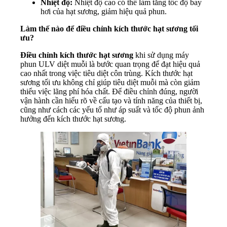
Nhiệt độ:
Nhiệt độ cao có thể làm tăng tốc độ bay
hơi của hạt sương, giảm hiệu quả phun.
Làm thế nào để điều chỉnh kích thước hạt sương tối
ưu?
Điều chỉnh kích thước hạt sương
khi sử dụng máy
phun ULV diệt muỗi là bước quan trọng để đạt hiệu quả
cao nhất trong việc tiêu diệt côn trùng. Kích thước hạt
sương tối ưu không chỉ giúp tiêu diệt muỗi mà còn giảm
thiểu việc lãng phí hóa chất. Để điều chỉnh đúng, người
vận hành cần hiểu rõ về cấu tạo và tính năng của thiết bị,
cũng như cách các yếu tố như áp suất và tốc độ phun ảnh
hưởng đến kích thước hạt sương.