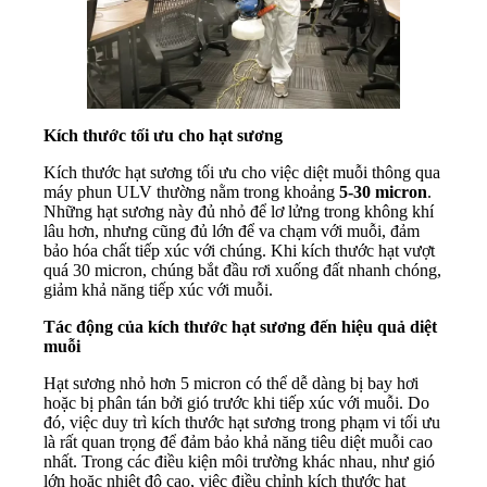
Kích thước tối ưu cho hạt sương
Kích thước hạt sương tối ưu cho việc diệt muỗi thông qua
máy phun ULV thường nằm trong khoảng
5-30 micron
.
Những hạt sương này đủ nhỏ để lơ lửng trong không khí
lâu hơn, nhưng cũng đủ lớn để va chạm với muỗi, đảm
bảo hóa chất tiếp xúc với chúng. Khi kích thước hạt vượt
quá 30 micron, chúng bắt đầu rơi xuống đất nhanh chóng,
giảm khả năng tiếp xúc với muỗi.
Tác động của kích thước hạt sương đến hiệu quả diệt
muỗi
Hạt sương nhỏ hơn 5 micron có thể dễ dàng bị bay hơi
hoặc bị phân tán bởi gió trước khi tiếp xúc với muỗi. Do
đó, việc duy trì kích thước hạt sương trong phạm vi tối ưu
là rất quan trọng để đảm bảo khả năng tiêu diệt muỗi cao
nhất. Trong các điều kiện môi trường khác nhau, như gió
lớn hoặc nhiệt độ cao, việc điều chỉnh kích thước hạt