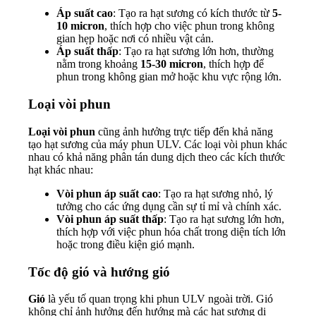
Áp suất cao
: Tạo ra hạt sương có kích thước từ
5-
10 micron
, thích hợp cho việc phun trong không
gian hẹp hoặc nơi có nhiều vật cản.
Áp suất thấp
: Tạo ra hạt sương lớn hơn, thường
nằm trong khoảng
15-30 micron
, thích hợp để
phun trong không gian mở hoặc khu vực rộng lớn.
Loại vòi phun
Loại vòi phun
cũng ảnh hưởng trực tiếp đến khả năng
tạo hạt sương của máy phun ULV. Các loại vòi phun khác
nhau có khả năng phân tán dung dịch theo các kích thước
hạt khác nhau:
Vòi phun áp suất cao
: Tạo ra hạt sương nhỏ, lý
tưởng cho các ứng dụng cần sự tỉ mỉ và chính xác.
Vòi phun áp suất thấp
: Tạo ra hạt sương lớn hơn,
thích hợp với việc phun hóa chất trong diện tích lớn
hoặc trong điều kiện gió mạnh.
Tốc độ gió và hướng gió
Gió
là yếu tố quan trọng khi phun ULV ngoài trời. Gió
không chỉ ảnh hưởng đến hướng mà các hạt sương di