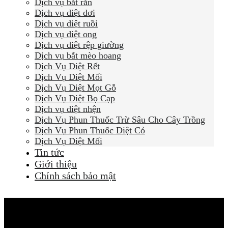
Dịch vụ bắt rắn
Dịch vụ diệt dơi
Dịch vụ diệt ruồi
Dịch vụ diệt ong
Dịch vụ diệt rệp giường
Dịch vụ bắt mèo hoang
Dịch Vụ Diệt Rết
Dịch Vụ Diệt Mối
Dịch Vụ Diệt Mọt Gỗ
Dịch Vụ Diệt Bọ Cạp
Dịch vụ diệt nhện
Dịch Vụ Phun Thuốc Trừ Sâu Cho Cây Trồng
Dịch Vụ Phun Thuốc Diệt Cỏ
Dịch Vụ Diệt Mối
Tin tức
Giới thiệu
Chính sách bảo mật