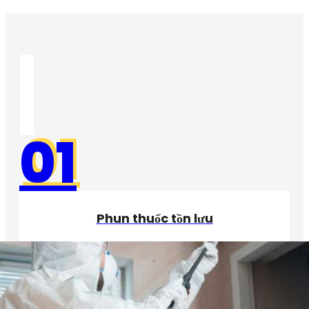
01
Phun thuốc tồn lưu