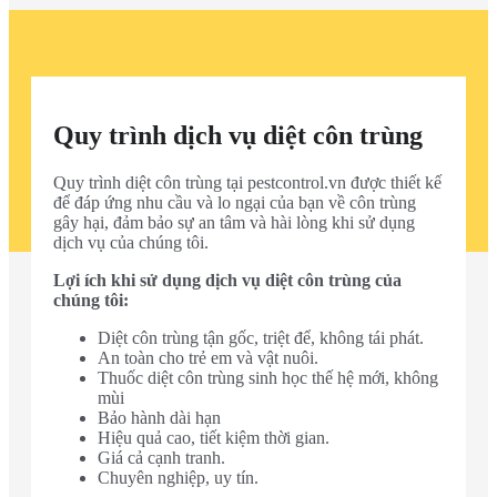
Quy trình dịch vụ diệt côn trùng
Quy trình diệt côn trùng tại pestcontrol.vn được thiết kế
để đáp ứng nhu cầu và lo ngại của bạn về côn trùng
gây hại, đảm bảo sự an tâm và hài lòng khi sử dụng
dịch vụ của chúng tôi.
Lợi ích khi sử dụng dịch vụ diệt côn trùng của
chúng tôi:
Diệt côn trùng tận gốc, triệt để, không tái phát.
An toàn cho trẻ em và vật nuôi.
Thuốc diệt côn trùng sinh học thế hệ mới, không
mùi
Bảo hành dài hạn
Hiệu quả cao, tiết kiệm thời gian.
Giá cả cạnh tranh.
Chuyên nghiệp, uy tín.