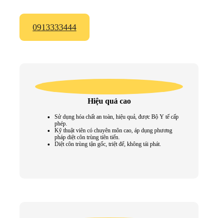
0913333444
Hiệu quả cao
Sử dụng hóa chất an toàn, hiệu quả, được Bộ Y tế cấp
phép.
Kỹ thuật viên có chuyên môn cao, áp dụng phương
pháp diệt côn trùng tiên tiến.
Diệt côn trùng tận gốc, triệt để, không tái phát.