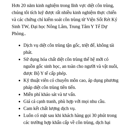
Hơn 20 năm kinh nghiệm trong lĩnh vực diệt côn trùng,
chúng tôi tích luỹ được rất nhiều kinh nghiệm thực chiến
và các chứng chỉ kiểm soát côn trùng từ Viện Sốt Rét Ký
Sinh TW, Đại học Nông Lâm, Trung Tâm Y Tế Dự
Phòng..
Dịch vụ diệt côn trùng tận gốc, triệt để, không tái
phát.
Sử dụng hóa chất diệt côn trùng thế hệ mới có
nguồn gốc sinh học, an toàn cho người và vật nuôi,
được Bộ Y tế cấp phép.
Kỹ thuật viên có chuyên môn cao, áp dụng phương
pháp diệt côn trùng tiên tiến.
Miễn phí khảo sát và tư vấn.
Giá cả cạnh tranh, phù hợp với mọi nhu cầu.
Cam kết chất lượng dịch vụ.
Luôn có mặt sau khi khách hàng gọi 30 phút trong
các trường hợp khẩn cấp về côn trùng, dịch hại