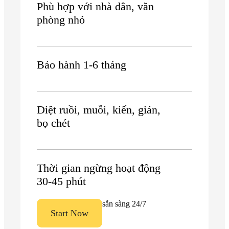
Phù hợp với nhà dân, văn
phòng nhỏ
Bảo hành 1-6 tháng
Diệt ruồi, muỗi, kiến, gián,
bọ chét
Thời gian ngừng hoạt động
30-45 phút
Luôn sẵn sàng 24/7
Start Now