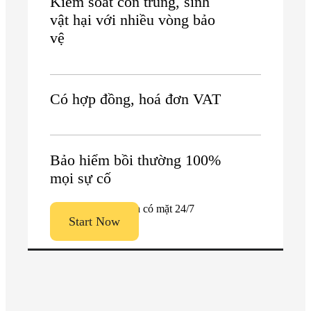
Kiểm soát côn trùng, sinh
vật hại với nhiều vòng bảo
vệ
Có hợp đồng, hoá đơn VAT
Bảo hiểm bồi thường 100%
mọi sự cố
Luôn có mặt 24/7
Start Now