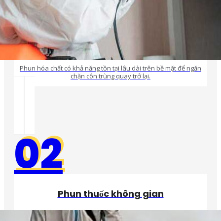
Phun hóa chất có khả năng tồn tại lâu dài trên bề mặt để ngăn
chặn côn trùng quay trở lại.
02
Phun thuốc không gian