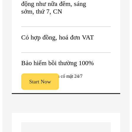
động như nữa đêm, sáng
sớm, thứ 7, CN
Có hợp đồng, hoá đơn VAT
Bảo hiểm bồi thường 100%
Luôn có mặt 24/7
Start Now