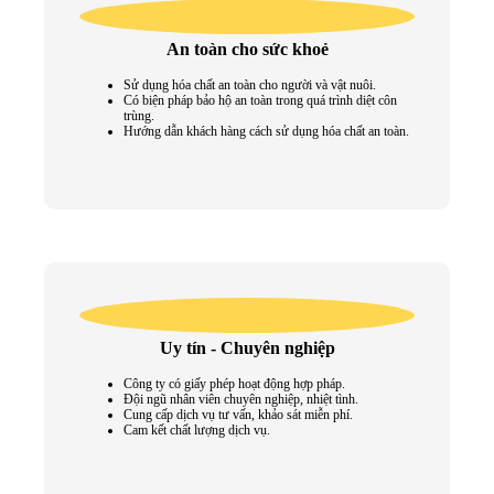
An toàn cho sức khoẻ
Sử dụng hóa chất an toàn cho người và vật nuôi.
Có biện pháp bảo hộ an toàn trong quá trình diệt côn
trùng.
Hướng dẫn khách hàng cách sử dụng hóa chất an toàn.
Uy tín - Chuyên nghiệp
Công ty có giấy phép hoạt động hợp pháp.
Đội ngũ nhân viên chuyên nghiệp, nhiệt tình.
Cung cấp dịch vụ tư vấn, khảo sát miễn phí.
Cam kết chất lượng dịch vụ.