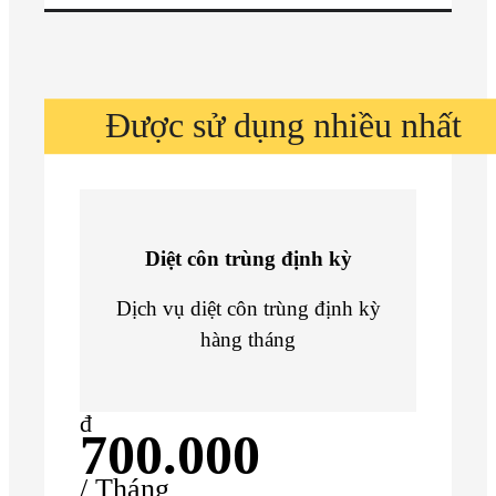
Được sử dụng nhiều nhất
Diệt côn trùng định kỳ
Dịch vụ diệt côn trùng định kỳ
hàng tháng
đ
700.000
/ Tháng