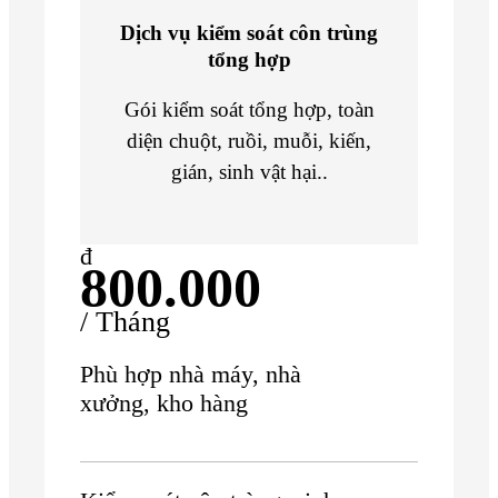
Dịch vụ kiểm soát côn trùng
tổng hợp
Gói kiểm soát tổng hợp, toàn
diện chuột, ruồi, muỗi, kiến,
gián, sinh vật hại..
đ
800.000
/ Tháng
Phù hợp nhà máy, nhà
xưởng, kho hàng