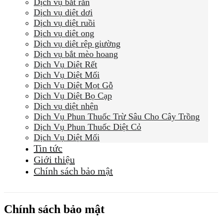
Dịch vụ bắt rắn
Dịch vụ diệt dơi
Dịch vụ diệt ruồi
Dịch vụ diệt ong
Dịch vụ diệt rệp giường
Dịch vụ bắt mèo hoang
Dịch Vụ Diệt Rết
Dịch Vụ Diệt Mối
Dịch Vụ Diệt Mọt Gỗ
Dịch Vụ Diệt Bọ Cạp
Dịch vụ diệt nhện
Dịch Vụ Phun Thuốc Trừ Sâu Cho Cây Trồng
Dịch Vụ Phun Thuốc Diệt Cỏ
Dịch Vụ Diệt Mối
Tin tức
Giới thiệu
Chính sách bảo mật
Chính sách bảo mật