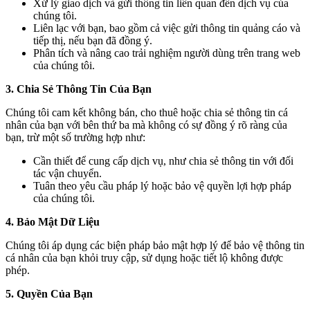
Xử lý giao dịch và gửi thông tin liên quan đến dịch vụ của
chúng tôi.
Liên lạc với bạn, bao gồm cả việc gửi thông tin quảng cáo và
tiếp thị, nếu bạn đã đồng ý.
Phân tích và nâng cao trải nghiệm người dùng trên trang web
của chúng tôi.
3. Chia Sẻ Thông Tin Của Bạn
Chúng tôi cam kết không bán, cho thuê hoặc chia sẻ thông tin cá
nhân của bạn với bên thứ ba mà không có sự đồng ý rõ ràng của
bạn, trừ một số trường hợp như:
Cần thiết để cung cấp dịch vụ, như chia sẻ thông tin với đối
tác vận chuyển.
Tuân theo yêu cầu pháp lý hoặc bảo vệ quyền lợi hợp pháp
của chúng tôi.
4. Bảo Mật Dữ Liệu
Chúng tôi áp dụng các biện pháp bảo mật hợp lý để bảo vệ thông tin
cá nhân của bạn khỏi truy cập, sử dụng hoặc tiết lộ không được
phép.
5. Quyền Của Bạn