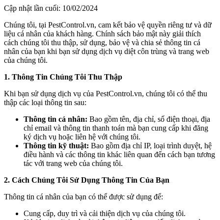
Cập nhật lần cuối: 10/02/2024
Chúng tôi, tại PestControl.vn, cam kết bảo vệ quyền riêng tư và dữ
liệu cá nhân của khách hàng. Chính sách bảo mật này giải thích
cách chúng tôi thu thập, sử dụng, bảo vệ và chia sẻ thông tin cá
nhân của bạn khi bạn sử dụng dịch vụ diệt côn trùng và trang web
của chúng tôi.
1. Thông Tin Chúng Tôi Thu Thập
Khi bạn sử dụng dịch vụ của PestControl.vn, chúng tôi có thể thu
thập các loại thông tin sau:
Thông tin cá nhân:
Bao gồm tên, địa chỉ, số điện thoại, địa
chỉ email và thông tin thanh toán mà bạn cung cấp khi đăng
ký dịch vụ hoặc liên hệ với chúng tôi.
Thông tin kỹ thuật:
Bao gồm địa chỉ IP, loại trình duyệt, hệ
điều hành và các thông tin khác liên quan đến cách bạn tương
tác với trang web của chúng tôi.
2. Cách Chúng Tôi Sử Dụng Thông Tin Của Bạn
Thông tin cá nhân của bạn có thể được sử dụng để:
Cung cấp, duy trì và cải thiện dịch vụ của chúng tôi.