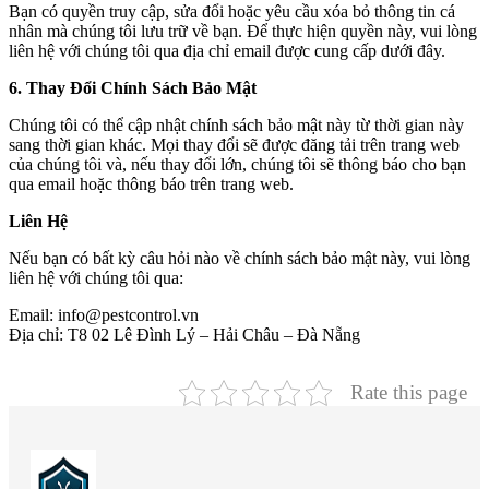
Bạn có quyền truy cập, sửa đổi hoặc yêu cầu xóa bỏ thông tin cá
nhân mà chúng tôi lưu trữ về bạn. Để thực hiện quyền này, vui lòng
liên hệ với chúng tôi qua địa chỉ email được cung cấp dưới đây.
6. Thay Đổi Chính Sách Bảo Mật
Chúng tôi có thể cập nhật chính sách bảo mật này từ thời gian này
sang thời gian khác. Mọi thay đổi sẽ được đăng tải trên trang web
của chúng tôi và, nếu thay đổi lớn, chúng tôi sẽ thông báo cho bạn
qua email hoặc thông báo trên trang web.
Liên Hệ
Nếu bạn có bất kỳ câu hỏi nào về chính sách bảo mật này, vui lòng
liên hệ với chúng tôi qua:
Email: info@pestcontrol.vn
Địa chỉ: T8 02 Lê Đình Lý – Hải Châu – Đà Nẵng
Rate this page