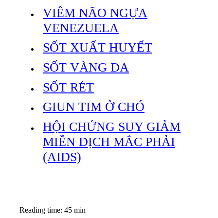
VIÊM NÃO NGỰA
VENEZUELA
SỐT XUẤT HUYẾT
SỐT VÀNG DA
SỐT RÉT
GIUN TIM Ở CHÓ
HỘI CHỨNG SUY GIẢM
MIỄN DỊCH MẮC PHẢI
(AIDS)
Reading time: 45 min