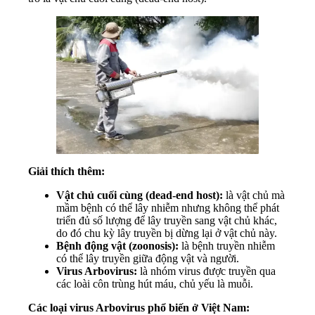
Giải thích thêm:
Vật chủ cuối cùng (dead-end host):
là vật chủ mà
mầm bệnh có thể lây nhiễm nhưng không thể phát
triển đủ số lượng để lây truyền sang vật chủ khác,
do đó chu kỳ lây truyền bị dừng lại ở vật chủ này.
Bệnh động vật (zoonosis):
là bệnh truyền nhiễm
có thể lây truyền giữa động vật và người.
Virus Arbovirus:
là nhóm virus được truyền qua
các loài côn trùng hút máu, chủ yếu là muỗi.
Các loại virus Arbovirus phổ biến ở Việt Nam: