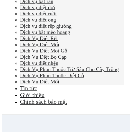
Dịch vụ bắt rắn
Dịch vụ diệt dơi
Dịch vụ diệt ruồi
Dịch vụ diệt ong
Dịch vụ diệt rệp giường
Dịch vụ bắt mèo hoang
Dịch Vụ Diệt Rết
Dịch Vụ Diệt Mối
Dịch Vụ Diệt Mọt Gỗ
Dịch Vụ Diệt Bọ Cạp
Dịch vụ diệt nhện
Dịch Vụ Phun Thuốc Trừ Sâu Cho Cây Trồng
Dịch Vụ Phun Thuốc Diệt Cỏ
Dịch Vụ Diệt Mối
Tin tức
Giới thiệu
Chính sách bảo mật