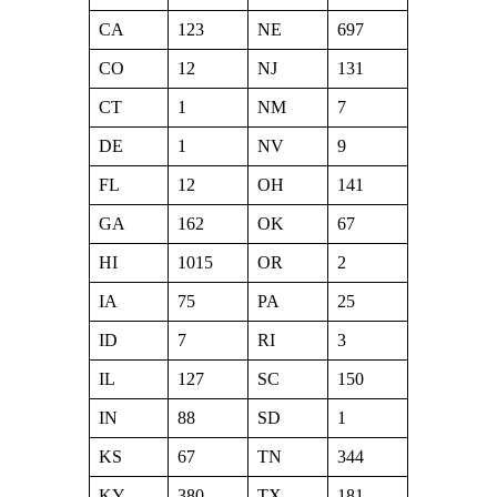
CA
123
NE
697
CO
12
NJ
131
CT
1
NM
7
DE
1
NV
9
FL
12
OH
141
GA
162
OK
67
HI
1015
OR
2
IA
75
PA
25
ID
7
RI
3
IL
127
SC
150
IN
88
SD
1
KS
67
TN
344
KY
380
TX
181