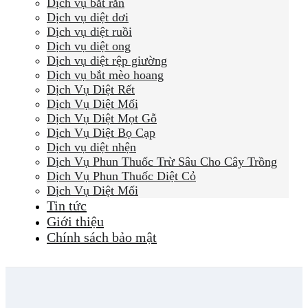
Dịch vụ bắt rắn
Dịch vụ diệt dơi
Dịch vụ diệt ruồi
Dịch vụ diệt ong
Dịch vụ diệt rệp giường
Dịch vụ bắt mèo hoang
Dịch Vụ Diệt Rết
Dịch Vụ Diệt Mối
Dịch Vụ Diệt Mọt Gỗ
Dịch Vụ Diệt Bọ Cạp
Dịch vụ diệt nhện
Dịch Vụ Phun Thuốc Trừ Sâu Cho Cây Trồng
Dịch Vụ Phun Thuốc Diệt Cỏ
Dịch Vụ Diệt Mối
Tin tức
Giới thiệu
Chính sách bảo mật