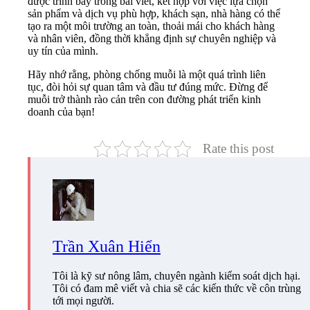
được trình bày trong bài viết, kết hợp với việc lựa chọn
sản phẩm và dịch vụ phù hợp, khách sạn, nhà hàng có thể
tạo ra một môi trường an toàn, thoải mái cho khách hàng
và nhân viên, đồng thời khẳng định sự chuyên nghiệp và
uy tín của mình.
Hãy nhớ rằng, phòng chống muỗi là một quá trình liên
tục, đòi hỏi sự quan tâm và đầu tư đúng mức. Đừng để
muỗi trở thành rào cản trên con đường phát triển kinh
doanh của bạn!
Rate this post
Trần Xuân Hiển
Tôi là kỹ sư nông lâm, chuyên ngành kiểm soát dịch hại.
Tôi có đam mê viết và chia sẽ các kiến thức về côn trùng
tới mọi người.