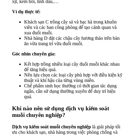
xịt, kem bôi, tinh dầu,…
Ví dụ thực tế:
Khách sạn C trồng cây sả và bạc hà trong khuôn
viên và các ban công phòng để tạo cảnh quan và
xua đuổi muỗi.
Nhà hàng D đặt các chậu cây hương thảo trên bàn
ăn vừa trang trí vừa đuổi muỗi.
Góc nhìn chuyên gia:
Kết hợp trồng nhiều loại cây đuổi muỗi khác nhau
để tăng hiệu quả.
Nên lựa chọn các loại cây phù hợp với điều kiện kỹ
thuật và khí hậu của từng vùng miền.
Chế phẩm sinh học thường có thời gian tác dụng
ngắn, cần sử dụng thường xuyên để duy trì hiệu
quả.
Khi nào nên sử dụng dịch vụ kiểm soát
muỗi chuyên nghiệp?
Dịch vụ kiểm soát muỗi chuyên nghiệp
là giải pháp tối
ưu cho khách sạn, nhà hàng trong việc phòng chống và