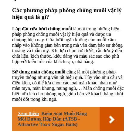
Các phương pháp phòng chống muỗi vật lý
hiệu quả là gì?
Lắp đặt cửa lưới chống muỗi
là một trong những biện
pháp phòng chống muỗi vật lý hiệu quả và được ưa
chuộng hiện nay. Cửa lưới ngăn không cho muỗi xâm
nhập vào không gian bên trong mà vẫn đảm bảo sự thông
thoáng và thẩm mỹ. Khi lựa chọn cửa lưới, cần lưu ý đến
chất liệu, kích thước, kiểu dáng và màu sắc sao cho phù
hợp với kiến trúc của khách sạn, nhà hàng.
Sử dụng màn chống muỗi
cũng là một phương pháp
truyền thống nhưng vẫn rất hiệu quả. Tùy vào nhu cầu và
điều kiện, có thể lựa chọn các loại màn khác nhau như
màn tuyn, màn khung, mùng ngủ,… Màn chống muỗi đặc
biệt hữu ích cho phòng ngủ, giúp bảo vệ khách hàng khỏi
muỗi đốt trong khi ngủ.
Xem thêm
Kiểm Soát Muỗi Bằng
Mồi Đường Hấp Dẫn (ATSB -
Attractive Toxic Sugar Baits)