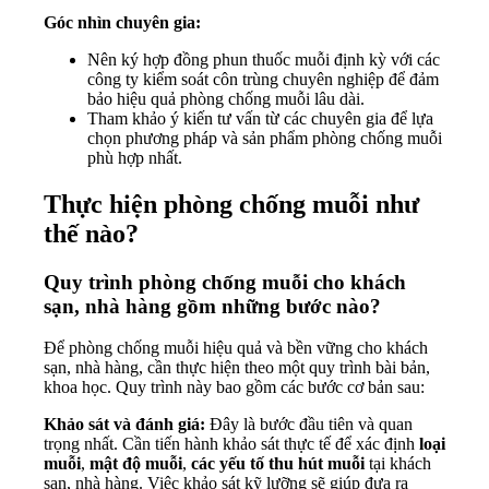
Góc nhìn chuyên gia:
Nên ký hợp đồng phun thuốc muỗi định kỳ với các
công ty kiểm soát côn trùng chuyên nghiệp để đảm
bảo hiệu quả phòng chống muỗi lâu dài.
Tham khảo ý kiến tư vấn từ các chuyên gia để lựa
chọn phương pháp và sản phẩm phòng chống muỗi
phù hợp nhất.
Thực hiện phòng chống muỗi như
thế nào?
Quy trình phòng chống muỗi cho khách
sạn, nhà hàng gồm những bước nào?
Để phòng chống muỗi hiệu quả và bền vững cho khách
sạn, nhà hàng, cần thực hiện theo một quy trình bài bản,
khoa học. Quy trình này bao gồm các bước cơ bản sau:
Khảo sát và đánh giá:
Đây là bước đầu tiên và quan
trọng nhất. Cần tiến hành khảo sát thực tế để xác định
loại
muỗi
,
mật độ muỗi
,
các yếu tố thu hút muỗi
tại khách
sạn, nhà hàng. Việc khảo sát kỹ lưỡng sẽ giúp đưa ra