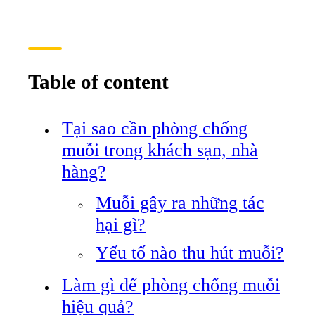
Table of content
Tại sao cần phòng chống
muỗi trong khách sạn, nhà
hàng?
Muỗi gây ra những tác
hại gì?
Yếu tố nào thu hút muỗi?
Làm gì để phòng chống muỗi
hiệu quả?