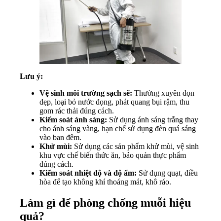
Lưu ý:
Vệ sinh môi trường sạch sẽ:
Thường xuyên dọn
dẹp, loại bỏ nước đọng, phát quang bụi rậm, thu
gom rác thải đúng cách.
Kiểm soát ánh sáng:
Sử dụng ánh sáng trắng thay
cho ánh sáng vàng, hạn chế sử dụng đèn quá sáng
vào ban đêm.
Khử mùi:
Sử dụng các sản phẩm khử mùi, vệ sinh
khu vực chế biến thức ăn, bảo quản thực phẩm
đúng cách.
Kiểm soát nhiệt độ và độ ẩm:
Sử dụng quạt, điều
hòa để tạo không khí thoáng mát, khô ráo.
Làm gì để phòng chống muỗi hiệu
quả?