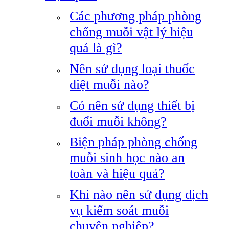
Các phương pháp phòng
chống muỗi vật lý hiệu
quả là gì?
Nên sử dụng loại thuốc
diệt muỗi nào?
Có nên sử dụng thiết bị
đuổi muỗi không?
Biện pháp phòng chống
muỗi sinh học nào an
toàn và hiệu quả?
Khi nào nên sử dụng dịch
vụ kiểm soát muỗi
chuyên nghiệp?