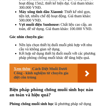
hoạt động 15m2, thiết kế hiện đại. Giá tham khảo:
300.000 VNĐ.
Máy xông tinh dầu Xiaomi:
Thiết kế nhỏ gọn,
tiện lợi, nhiều chế độ hoạt động. Giá tham khảo:
500.000 VNĐ.
Vợt muỗi điện Sunhouse:
Chất liệu cao cấp, an
toàn, dễ sử dụng. Giá tham khảo: 100.000 VNĐ.
Góc nhìn chuyên gia:
Nên lựa chọn thiết bị đuổi muỗi phù hợp với nhu
cầu và không gian sử dụng.
Kết hợp sử dụng thiết bị đuổi muỗi với các phương
pháp phòng chống muỗi khác để tăng hiệu quả.
Xem thêm
Cách Diệt Muỗi Dưới
Cống - kinh nghiệm từ chuyên gia
diệt côn trùng
Biện pháp phòng chống muỗi sinh học nào
an toàn và hiệu quả?
Phòng chống muỗi sinh học
là phương pháp sử dụng