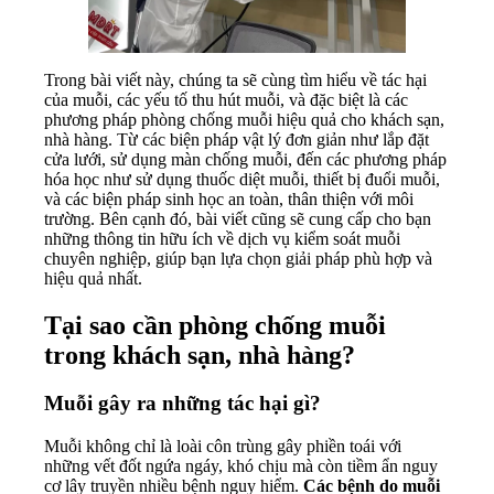
Trong bài viết này, chúng ta sẽ cùng tìm hiểu về tác hại
của muỗi, các yếu tố thu hút muỗi, và đặc biệt là các
phương pháp phòng chống muỗi hiệu quả cho khách sạn,
nhà hàng. Từ các biện pháp vật lý đơn giản như lắp đặt
cửa lưới, sử dụng màn chống muỗi, đến các phương pháp
hóa học như sử dụng thuốc diệt muỗi, thiết bị đuổi muỗi,
và các biện pháp sinh học an toàn, thân thiện với môi
trường. Bên cạnh đó, bài viết cũng sẽ cung cấp cho bạn
những thông tin hữu ích về dịch vụ kiểm soát muỗi
chuyên nghiệp, giúp bạn lựa chọn giải pháp phù hợp và
hiệu quả nhất.
Tại sao cần phòng chống muỗi
trong khách sạn, nhà hàng?
Muỗi gây ra những tác hại gì?
Muỗi không chỉ là loài côn trùng gây phiền toái với
những vết đốt ngứa ngáy, khó chịu mà còn tiềm ẩn nguy
cơ lây truyền nhiều bệnh nguy hiểm.
Các bệnh do muỗi