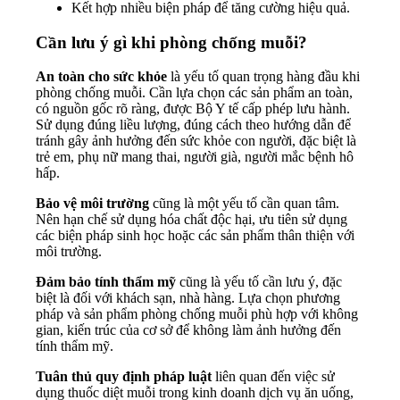
Kết hợp nhiều biện pháp để tăng cường hiệu quả.
Cần lưu ý gì khi phòng chống muỗi?
An toàn cho sức khỏe
là yếu tố quan trọng hàng đầu khi
phòng chống muỗi. Cần lựa chọn các sản phẩm an toàn,
có nguồn gốc rõ ràng, được Bộ Y tế cấp phép lưu hành.
Sử dụng đúng liều lượng, đúng cách theo hướng dẫn để
tránh gây ảnh hưởng đến sức khỏe con người, đặc biệt là
trẻ em, phụ nữ mang thai, người già, người mắc bệnh hô
hấp.
Bảo vệ môi trường
cũng là một yếu tố cần quan tâm.
Nên hạn chế sử dụng hóa chất độc hại, ưu tiên sử dụng
các biện pháp sinh học hoặc các sản phẩm thân thiện với
môi trường.
Đảm bảo tính thẩm mỹ
cũng là yếu tố cần lưu ý, đặc
biệt là đối với khách sạn, nhà hàng. Lựa chọn phương
pháp và sản phẩm phòng chống muỗi phù hợp với không
gian, kiến trúc của cơ sở để không làm ảnh hưởng đến
tính thẩm mỹ.
Tuân thủ quy định pháp luật
liên quan đến việc sử
dụng thuốc diệt muỗi trong kinh doanh dịch vụ ăn uống,