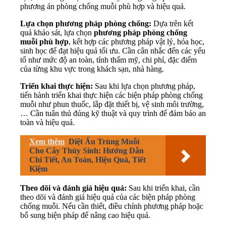
phương án phòng chống muỗi phù hợp và hiệu quả.
Lựa chọn phương pháp phòng chống:
Dựa trên kết
quả khảo sát, lựa chọn
phương pháp phòng chống
muỗi phù hợp
, kết hợp các phương pháp vật lý, hóa học,
sinh học để đạt hiệu quả tối ưu. Cần cân nhắc đến các yếu
tố như mức độ an toàn, tính thẩm mỹ, chi phí, đặc điểm
của từng khu vực trong khách sạn, nhà hàng.
Triển khai thực hiện:
Sau khi lựa chọn phương pháp,
tiến hành triển khai thực hiện các biện pháp phòng chống
muỗi như phun thuốc, lắp đặt thiết bị, vệ sinh môi trường,
… Cần tuân thủ đúng kỹ thuật và quy trình để đảm bảo an
toàn và hiệu quả.
Xem thêm
Diệt Ấu Trùng Muỗi
Cho Cây Thủy Sinh: Hướng Dẫn
Chi Tiết, An Toàn, Hiệu Quả, Tiết
Kiệm
Theo dõi và đánh giá hiệu quả:
Sau khi triển khai, cần
theo dõi và đánh giá hiệu quả của các biện pháp phòng
chống muỗi. Nếu cần thiết, điều chỉnh phương pháp hoặc
bổ sung biện pháp để nâng cao hiệu quả.