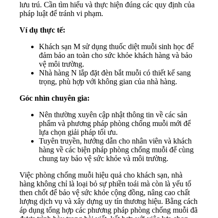
lưu trú. Cần tìm hiểu và thực hiện đúng các quy định của
pháp luật để tránh vi phạm.
Ví dụ thực tế:
Khách sạn M sử dụng thuốc diệt muỗi sinh học để
đảm bảo an toàn cho sức khỏe khách hàng và bảo
vệ môi trường.
Nhà hàng N lắp đặt đèn bắt muỗi có thiết kế sang
trọng, phù hợp với không gian của nhà hàng.
Góc nhìn chuyên gia:
Nên thường xuyên cập nhật thông tin về các sản
phẩm và phương pháp phòng chống muỗi mới để
lựa chọn giải pháp tối ưu.
Tuyên truyền, hướng dẫn cho nhân viên và khách
hàng về các biện pháp phòng chống muỗi để cùng
chung tay bảo vệ sức khỏe và môi trường.
Việc phòng chống muỗi hiệu quả cho khách sạn, nhà
hàng không chỉ là loại bỏ sự phiền toái mà còn là yếu tố
then chốt để bảo vệ sức khỏe cộng đồng, nâng cao chất
lượng dịch vụ và xây dựng uy tín thương hiệu. Bằng cách
áp dụng tổng hợp các phương pháp phòng chống muỗi đã