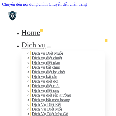
Chuyển đến nội dung chính
Chuyển đến chân trang
Home
Dịch vụ
Dịch vụ Diệt Muỗi
Dịch vụ diệt chuột
Dịch vụ diệt gián
Dịch vụ bắt chim
Dịch vụ diệt bọ chét
Dịch vụ bắt rắn
Dịch vụ diệt dơi
Dịch vụ diệt ruồi
Dịch vụ diệt ong
Dịch vụ diệt rệp giường
Dịch vụ bắt mèo hoang
Dịch Vụ Diệt Rết
Dịch Vụ Diệt Mối
Dịch Vụ Diệt Mọt Gỗ