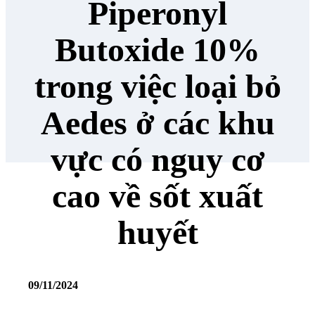
Piperonyl
Butoxide 10%
trong việc loại bỏ
Aedes ở các khu
vực có nguy cơ
cao về sốt xuất
huyết
09/11/2024