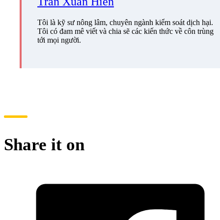
Trần Xuân Hiển
Tôi là kỹ sư nông lâm, chuyên ngành kiểm soát dịch hại.
Tôi có đam mê viết và chia sẽ các kiến thức về côn trùng
tới mọi người.
Share it on