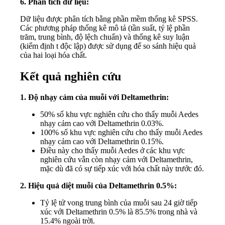
6. Phân tích dữ liệu:
Dữ liệu được phân tích bằng phần mềm thống kê SPSS.
Các phương pháp thống kê mô tả (tần suất, tỷ lệ phần
trăm, trung bình, độ lệch chuẩn) và thống kê suy luận
(kiểm định t độc lập) được sử dụng để so sánh hiệu quả
của hai loại hóa chất.
Kết quả nghiên cứu
1. Độ nhạy cảm của muỗi với Deltamethrin:
50% số khu vực nghiên cứu cho thấy muỗi Aedes
nhạy cảm cao với Deltamethrin 0.03%.
100% số khu vực nghiên cứu cho thấy muỗi Aedes
nhạy cảm cao với Deltamethrin 0.15%.
Điều này cho thấy muỗi Aedes ở các khu vực
nghiên cứu vẫn còn nhạy cảm với Deltamethrin,
mặc dù đã có sự tiếp xúc với hóa chất này trước đó.
2. Hiệu quả diệt muỗi của Deltamethrin 0.5%:
Tỷ lệ tử vong trung bình của muỗi sau 24 giờ tiếp
xúc với Deltamethrin 0.5% là 85.5% trong nhà và
15.4% ngoài trời.