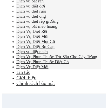
Dịch vụ bắt rắn
Dịch vụ diệt dơi
Dịch vụ diệt ruồi
Dịch vụ diệt ong
Dịch vụ diệt rệp giường
Dịch vụ bắt mèo hoang
Dịch Vụ Diệt Rết
Dịch Vụ Diệt Mối
Dịch Vụ Diệt Mọt Gỗ
Dịch Vụ Diệt Bọ Cạp
Dịch vụ diệt nhện
Dịch Vụ Phun Thuốc Trừ Sâu Cho Cây Trồng
Dịch Vụ Phun Thuốc Diệt Cỏ
Dịch Vụ Diệt Mối
Tin tức
Giới thiệu
Chính sách bảo mật