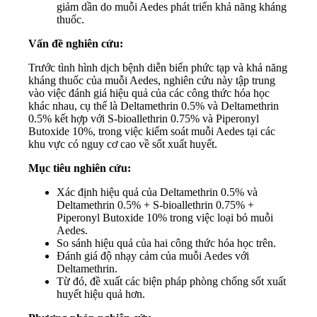
giảm dần do muỗi Aedes phát triển khả năng kháng
thuốc.
Vấn đề nghiên cứu:
Trước tình hình dịch bệnh diễn biến phức tạp và khả năng
kháng thuốc của muỗi Aedes, nghiên cứu này tập trung
vào việc đánh giá hiệu quả của các công thức hóa học
khác nhau, cụ thể là Deltamethrin 0.5% và Deltamethrin
0.5% kết hợp với S-bioallethrin 0.75% và Piperonyl
Butoxide 10%, trong việc kiểm soát muỗi Aedes tại các
khu vực có nguy cơ cao về sốt xuất huyết.
Mục tiêu nghiên cứu:
Xác định hiệu quả của Deltamethrin 0.5% và
Deltamethrin 0.5% + S-bioallethrin 0.75% +
Piperonyl Butoxide 10% trong việc loại bỏ muỗi
Aedes.
So sánh hiệu quả của hai công thức hóa học trên.
Đánh giá độ nhạy cảm của muỗi Aedes với
Deltamethrin.
Từ đó, đề xuất các biện pháp phòng chống sốt xuất
huyết hiệu quả hơn.