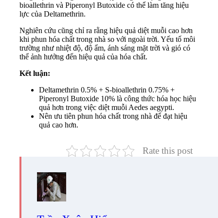
bioallethrin và Piperonyl Butoxide có thể làm tăng hiệu
lực của Deltamethrin.
Nghiên cứu cũng chỉ ra rằng hiệu quả diệt muỗi cao hơn
khi phun hóa chất trong nhà so với ngoài trời. Yếu tố môi
trường như nhiệt độ, độ ẩm, ánh sáng mặt trời và gió có
thể ảnh hưởng đến hiệu quả của hóa chất.
Kết luận:
Deltamethrin 0.5% + S-bioallethrin 0.75% +
Piperonyl Butoxide 10% là công thức hóa học hiệu
quả hơn trong việc diệt muỗi Aedes aegypti.
Nên ưu tiên phun hóa chất trong nhà để đạt hiệu
quả cao hơn.
Rate this post