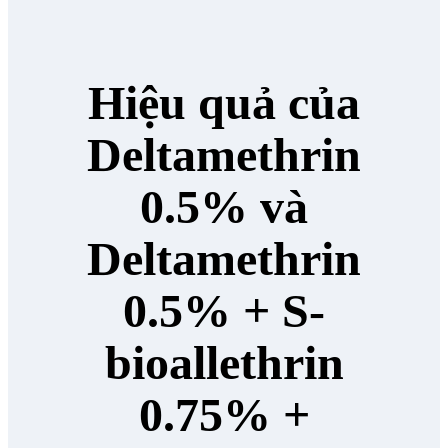
Hiệu quả của
Deltamethrin
0.5% và
Deltamethrin
0.5% + S-
bioallethrin
0.75% +