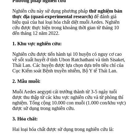
Phương pháp nghiên cứu
Nghiên cứu này sử dụng phương pháp
thử nghiệm bán
thực địa (quasi-experimental research)
để đánh giá
hiệu quả của hai loại hóa chất diệt muỗi Aedes. Nghiên
cứu được thực hiện trong khoảng thời gian từ tháng 10
đến tháng 12 năm 2022.
1. Khu vực nghiên cứu:
Nghiên cứu được tiến hành tại 10 huyện có nguy cơ cao
về sốt xuất huyết ở tỉnh Ubon Ratchathani và tỉnh Sisaket,
Thái Lan. Các huyện được lựa chọn dựa trên tiêu chí của
Cục Kiểm soát Bệnh truyền nhiễm, Bộ Y tế Thái Lan.
2. Mẫu muỗi:
Muỗi Aedes aegypti cái trưởng thành từ 3-5 ngày tuổi
được thu thập từ các khu vực nghiên cứu và từ phòng thí
nghiệm. Tổng cộng 10.000 con muỗi (1.000 con/khu vực)
được sử dụng trong nghiên cứu.
3. Hóa chất:
Hai loại hóa chất được sử dụng trong nghiên cứu là: