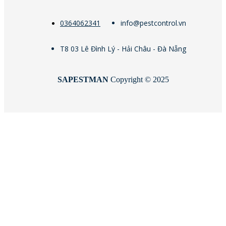
0364062341
info@pestcontrol.vn
T8 03 Lê Đình Lý - Hải Châu - Đà Nẵng
SAPESTMAN
Copyright © 2025