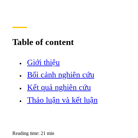
Table of content
Giới thiệu
Bối cảnh nghiên cứu
Kết quả nghiên cứu
Thảo luận và kết luận
Reading time: 21 min