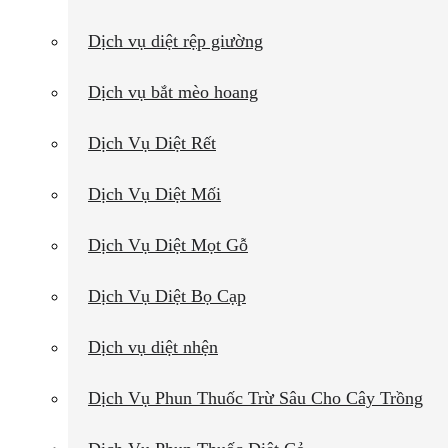
Dịch vụ diệt rệp giường
Dịch vụ bắt mèo hoang
Dịch Vụ Diệt Rết
Dịch Vụ Diệt Mối
Dịch Vụ Diệt Mọt Gỗ
Dịch Vụ Diệt Bọ Cạp
Dịch vụ diệt nhện
Dịch Vụ Phun Thuốc Trừ Sâu Cho Cây Trồng