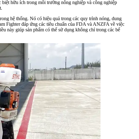
c biệt hữu ích trong môi trường nông nghiệp và công nghiệp
t.
rong hệ thống. Nó có hiệu quả trong các quy trình nóng, dung
 Foam Fighter đáp ứng các tiêu chuẩn của FDA và ANZFA về việc
ều này giúp sản phẩm có thể sử dụng không chỉ trong các bể