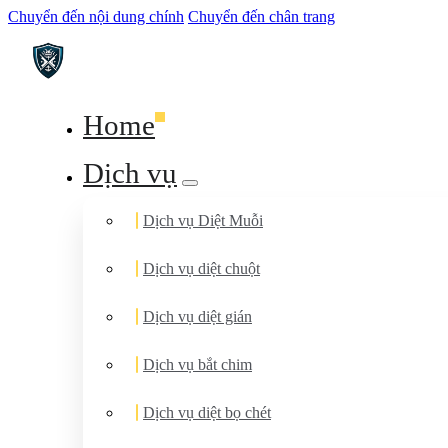
Chuyển đến nội dung chính
Chuyển đến chân trang
Home
Dịch vụ
Dịch vụ Diệt Muỗi
Dịch vụ diệt chuột
Dịch vụ diệt gián
Dịch vụ bắt chim
Dịch vụ diệt bọ chét